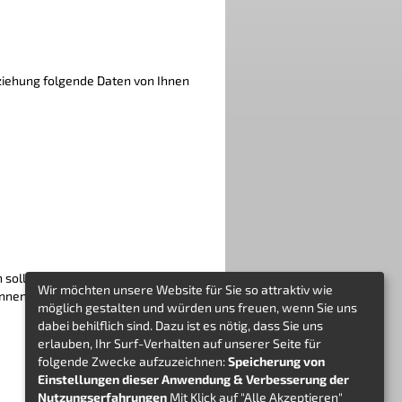
ziehung folgende Daten von Ihnen
 sollte.
Wir möchten unsere Website für Sie so attraktiv wie
können, wenn wir Fragen zu laufenden
möglich gestalten und würden uns freuen, wenn Sie uns
dabei behilflich sind. Dazu ist es nötig, dass Sie uns
erlauben, Ihr Surf-Verhalten auf unserer Seite für
folgende Zwecke aufzuzeichnen:
Speicherung von
Einstellungen dieser Anwendung & Verbesserung der
Nutzungserfahrungen
Mit Klick auf "Alle Akzeptieren"