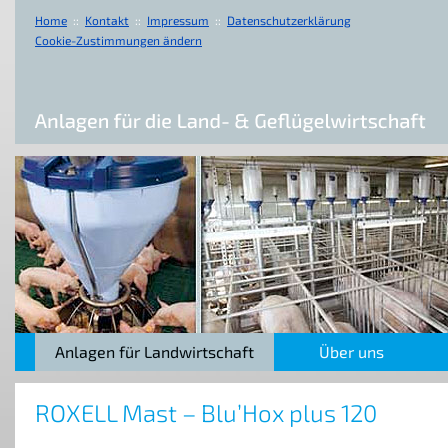
Home
::
Kontakt
::
Impressum
::
Datenschutzerklärung
Cookie-Zustimmungen ändern
Anlagen für Landwirtschaft
Über uns
ROXELL Mast – Blu’Hox plus 120