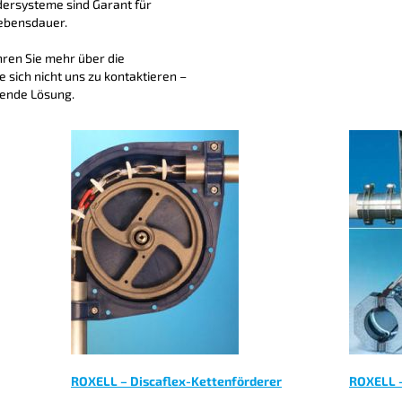
ersysteme sind Garant für
Lebensdauer.
hren Sie mehr über die
 sich nicht uns zu kontaktieren –
sende Lösung.
ROXELL – Discaflex-Kettenförderer
ROXELL –