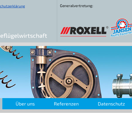
chutzerklärung
Über uns
Referenzen
Datenschutz