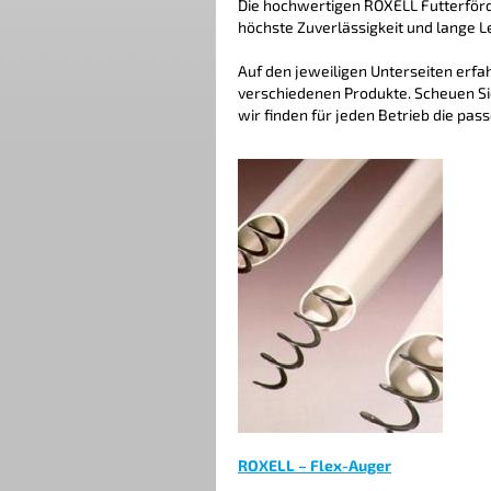
Die hochwertigen ROXELL Futterförd
höchste Zuverlässigkeit und lange 
Auf den jeweiligen Unterseiten erfa
verschiedenen Produkte. Scheuen Sie
wir finden für jeden Betrieb die pas
ROXELL – Flex-Auger