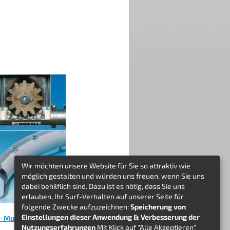
Wir möchten unsere Website für Sie so attraktiv wie
möglich gestalten und würden uns freuen, wenn Sie uns
dabei behilflich sind. Dazu ist es nötig, dass Sie uns
erlauben, Ihr Surf-Verhalten auf unserer Seite für
folgende Zwecke aufzuzeichnen:
Speicherung von
Einstellungen dieser Anwendung & Verbesserung der
 Multiflex-Kreisförderer
Nutzungserfahrungen
Mit Klick auf "Alle Akzeptieren"