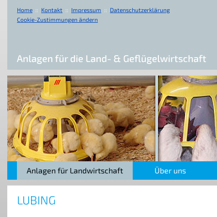
Home
::
Kontakt
::
Impressum
::
Datenschutzerklärung
Cookie-Zustimmungen ändern
Anlagen für Landwirtschaft
Über uns
LUBING